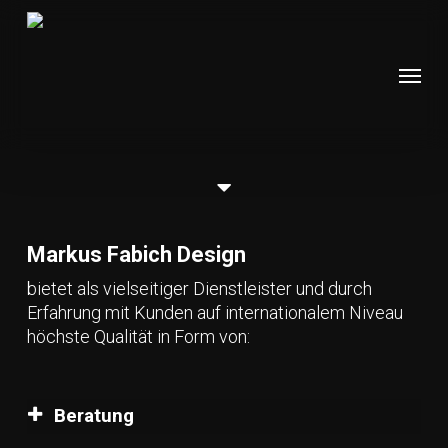
Skip
to
main
Menu
content
Scroll
down
Markus Fabich Design
bietet als vielseitiger Dienstleister und durch
Erfahrung mit Kunden auf internationalem Niveau
höchste Qualität in Form von:
Beratung